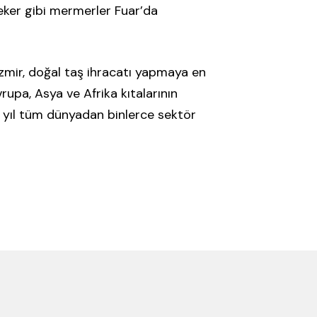
eker gibi mermerler Fuar’da
İzmir, doğal taş ihracatı yapmaya en
vrupa, Asya ve Afrika kıtalarının
r yıl tüm dünyadan binlerce sektör