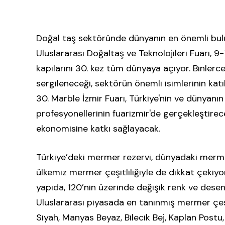
Doğal taş sektöründe dünyanın en önemli bu
Uluslararası Doğaltaş ve Teknolojileri Fuarı, 9
kapılarını 30. kez tüm dünyaya açıyor. Binlerc
sergileneceği, sektörün önemli isimlerinin katı
30. Marble İzmir Fuarı, Türkiye'nin ve dünyanın
profesyonellerinin fuarizmir'de gerçekleştirec
ekonomisine katkı sağlayacak.
Türkiye’deki mermer rezervi, dünyadaki merme
ülkemiz mermer çeşitliliğiyle de dikkat çekiyo
yapıda, 120’nin üzerinde değişik renk ve des
Uluslararası piyasada en tanınmış mermer çeşi
Siyah, Manyas Beyaz, Bilecik Bej, Kaplan Postu,