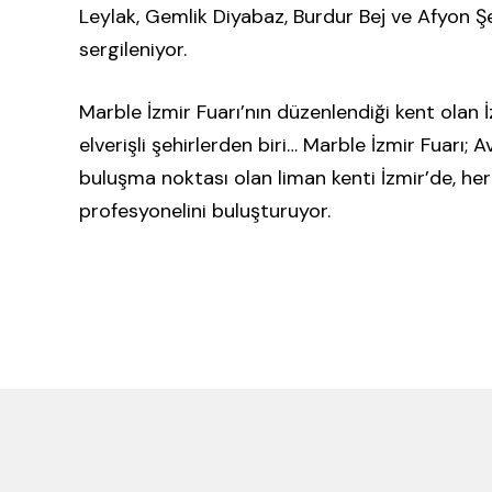
Leylak, Gemlik Diyabaz, Burdur Bej ve Afyon Ş
sergileniyor.
Marble İzmir Fuarı’nın düzenlendiği kent olan 
elverişli şehirlerden biri… Marble İzmir Fuarı; A
buluşma noktası olan liman kenti İzmir’de, he
profesyonelini buluşturuyor.