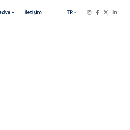
Medya
İletişim
TR