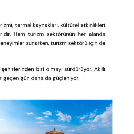
rizmi, termal kaynakları, kültürel etkinlikleri
iridir. Hem turizm sektörünün her alanda
 deneyimler sunarken, turizm sektörü için de
 şehirlerinden biri
olmayı sürdürüyor. Akıllı
 her geçen gün daha da güçleniyor.