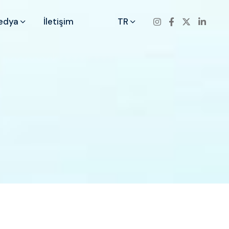
Medya
İletişim
TR