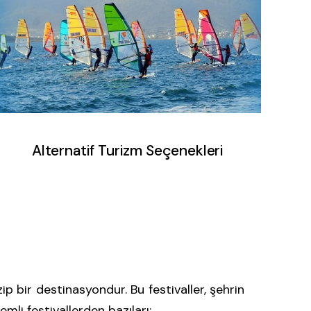
Alternatif Turizm Seçenekleri
ip bir destinasyondur. Bu festivaller, şehrin
mli festivallerden bazıları: