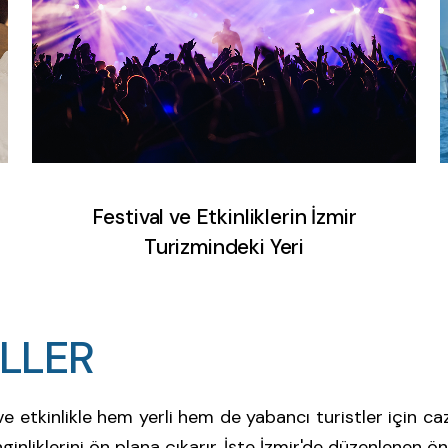
Festival ve Etkinliklerin İzmir
Turizmindeki Yeri
ALLER
L
L
E
R
e etkinlikle hem yerli hem de yabancı turistler için caz
inliklerini ön plana çıkarır. İşte İzmir'de düzenlenen öne