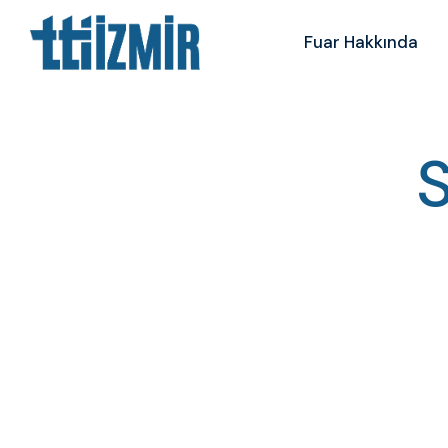
Fuar Hakkında
S