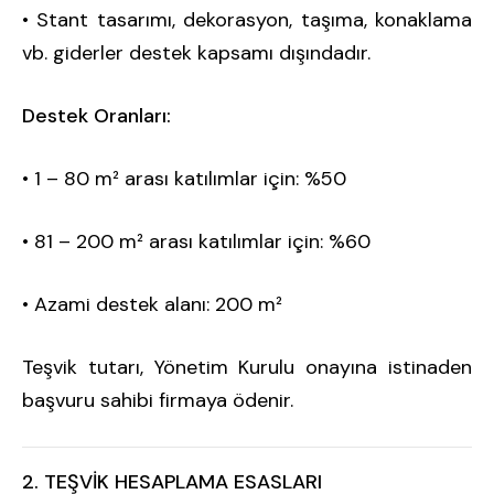
• Stant tasarımı, dekorasyon, taşıma, konaklama
vb. giderler destek kapsamı dışındadır.
Destek Oranları:
• 1 – 80 m² arası katılımlar için: %50
• 81 – 200 m² arası katılımlar için: %60
• Azami destek alanı: 200 m²
Teşvik tutarı, Yönetim Kurulu onayına istinaden
başvuru sahibi firmaya ödenir.
2. TEŞVİK HESAPLAMA ESASLARI