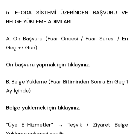
5. E-ODA SİSTEMİ ÜZERİNDEN BAŞVURU VE
BELGE YÜKLEME ADIMLARI
A. Ön Başvuru (Fuar Öncesi / Fuar Süresi / En
Geç +7 Gün)
Ön başvuru yapmak için tıklayınız.
B. Belge Yükleme (Fuar Bitiminden Sonra En Geç 1
Ay İçinde)
Belge yüklemek için tıklayınız.
“Üye E-Hizmetler” → Teşvik / Ziyaret Belge
Yükleme sekmesi seçilir.