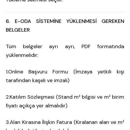
6. E-ODA SİSTEMİNE YÜKLENMESİ GEREKEN
BELGELER
Tüm belgeler ayrı ayrı, PDF formatında
yüklenmelidir:
1.Online Başvuru Formu (İmzaya yetkili kişi
tarafından kaşeli ve imzalı)
2.Katılım Sözleşmesi (Stand m² bilgisi ve m² birim
fiyatı açıkça yer almalıdır)
3.Alan Kirasına İlişkin Fatura (Kiralanan alan ve m²