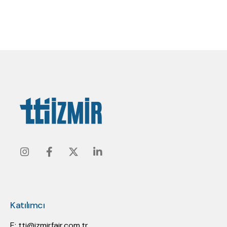
Instagram
Facebook
Twitter
Linkedin
Katılımcı
E:
tti@izmirfair.com.tr