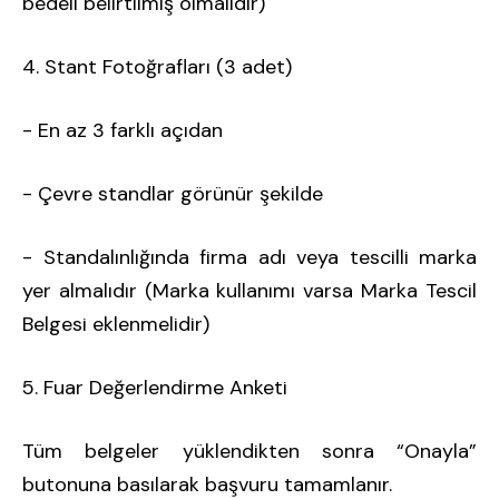
bedeli belirtilmiş olmalıdır)
4. Stant Fotoğrafları (3 adet)
- En az 3 farklı açıdan
- Çevre standlar görünür şekilde
- Standalınlığında firma adı veya tescilli marka
yer almalıdır (Marka kullanımı varsa Marka Tescil
Belgesi eklenmelidir)
5. Fuar Değerlendirme Anketi
Tüm belgeler yüklendikten sonra “Onayla”
butonuna basılarak başvuru tamamlanır.