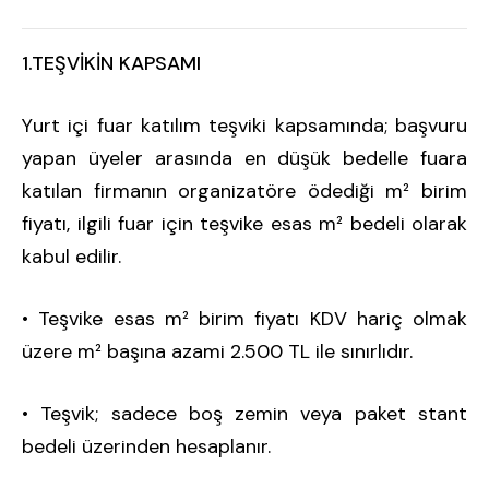
1.TEŞVİKİN KAPSAMI
Yurt içi fuar katılım teşviki kapsamında; başvuru
yapan üyeler arasında en düşük bedelle fuara
katılan firmanın organizatöre ödediği m² birim
fiyatı, ilgili fuar için teşvike esas m² bedeli olarak
kabul edilir.
• Teşvike esas m² birim fiyatı KDV hariç olmak
üzere m² başına azami 2.500 TL ile sınırlıdır.
• Teşvik; sadece boş zemin veya paket stant
bedeli üzerinden hesaplanır.